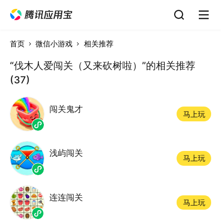
首页
微信小游戏
相关推荐
“伐木人爱闯关（又来砍树啦）”的相关推荐
(37)
闯关鬼才
马上玩
浅屿闯关
马上玩
连连闯关
马上玩