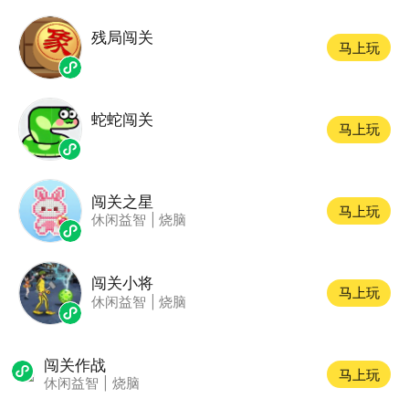
残局闯关
马上玩
蛇蛇闯关
马上玩
闯关之星
马上玩
休闲益智
|
烧脑
闯关小将
马上玩
休闲益智
|
烧脑
闯关作战
马上玩
休闲益智
|
烧脑