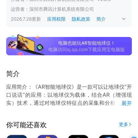
运营者：
深圳市腾讯计算机系统有限公司
2026.7.28
更新
应用权限
隐私政策
简介
电脑也能玩AR智能地球仪！
电脑访问sj.qq.com下载应用宝电脑版
简介
应用简介：《AR智能地球仪》是一款可以让地球仪“开
口说话”的应用：以地球仪为载体，结合AR（增强现
实）技术，通过对地球仪特征点的采集和分析，将模
展开
型、图片、语音与地球仪绑定起来，当设备识别地球仪
后，即可在地球仪对应位置上加载内容。
你可能还喜欢
更多
用户可以通过点击设备上地球仪不同位置的按钮，触发
不同的互动内容，包含丰富的3D动画，配合语音讲