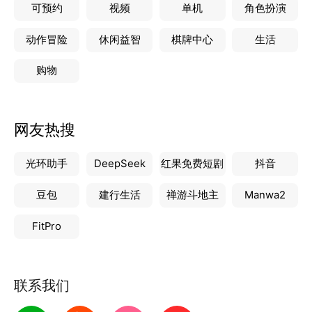
可预约
视频
单机
角色扮演
动作冒险
休闲益智
棋牌中心
生活
购物
网友热搜
光环助手
DeepSeek
红果免费短剧
抖音
豆包
建行生活
禅游斗地主
Manwa2
FitPro
联系我们