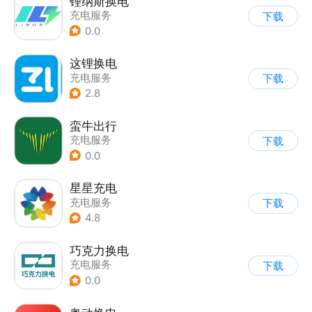
锂纳斯换电
充电服务
下载
0.0
这锂换电
充电服务
下载
2.8
蛮牛出行
充电服务
下载
0.0
星星充电
充电服务
下载
4.8
巧克力换电
充电服务
下载
0.0