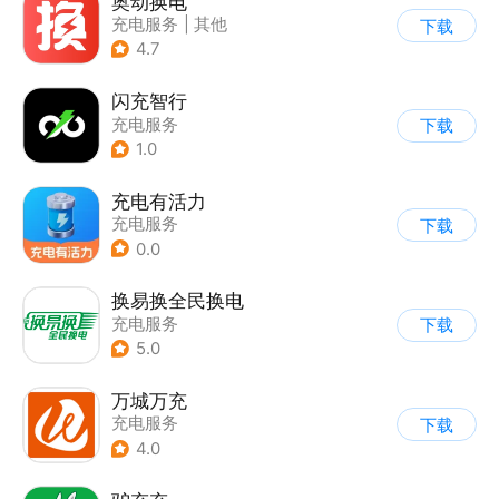
奥动换电
充电服务
|
其他
下载
4.7
闪充智行
充电服务
下载
1.0
充电有活力
充电服务
下载
0.0
换易换全民换电
充电服务
下载
5.0
万城万充
充电服务
下载
4.0