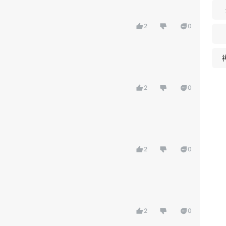
2
0
2
0
2
0
2
0