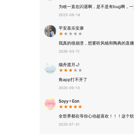
为啥一直在闪退啊，是不是有bug啊，
2023-06-14
平安喜乐安康
我真的很崩溃，想要听风镜和陶典的直播
2026-03-11
烟舟渡月🌙
角app打不开了
2025-09-13
Soyy✧Eon
全世界都在等你心动超喜欢！！！这个软
2025-07-31