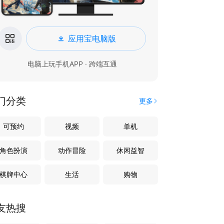
应用宝电脑版
电脑上玩手机APP · 跨端互通
门分类
更多
可预约
视频
单机
角色扮演
动作冒险
休闲益智
棋牌中心
生活
购物
友热搜