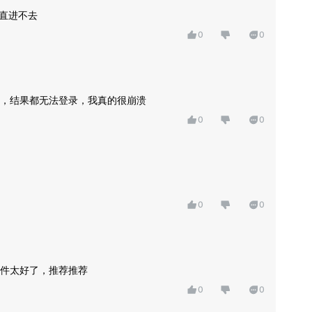
一直进不去
0
0
，结果都无法登录，我真的很崩溃
0
0
0
0
件太好了，推荐推荐
0
0