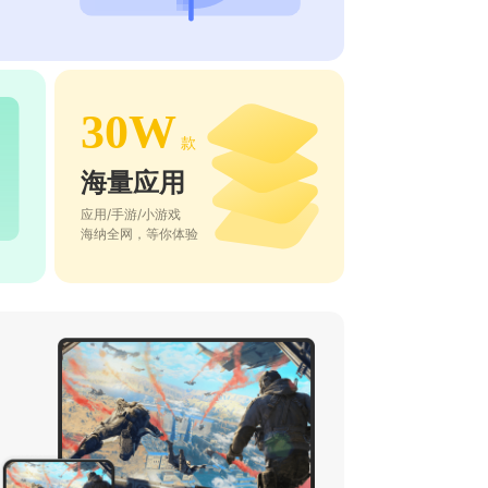
30W
款
海量应用
应用/手游/小游戏
海纳全网，等你体验