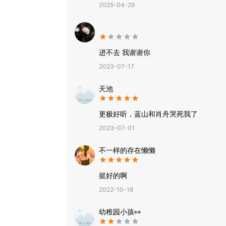
2025-04-29
进不去 我谢谢你
2023-07-17
天池
更极好听，蓝山和肖舟哭死我了
2023-07-01
不一样的存在懒懒
挺好的啊
2022-10-18
幼稚园小孩👀