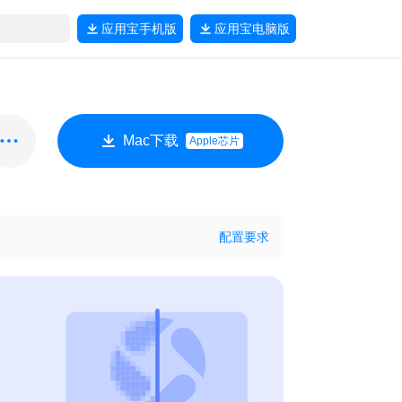
应用宝
手机版
应用宝
电脑版
Mac下载
Apple芯片
配置要求