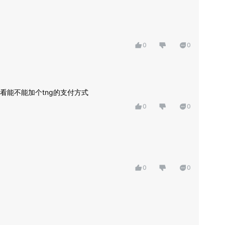
0
0
看能不能加个tng的支付方式
0
0
0
0