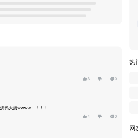
热
8
0
烧鸦大旗wwww！！！！
4
0
网