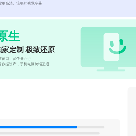
你更高清、流畅的视觉享受
原生
独家定制 极致还原
立窗口，多任务并行
号数据资产，手机电脑跨端互通