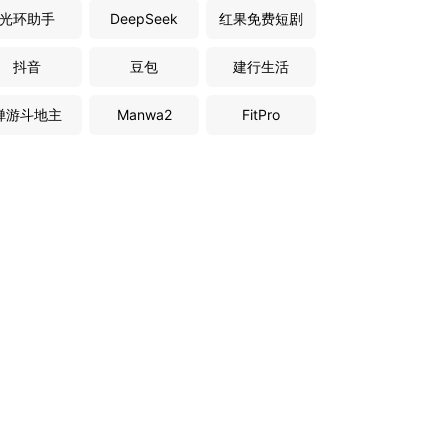
光环助手
DeepSeek
红果免费短剧
抖音
豆包
建行生活
禅游斗地主
Manwa2
FitPro