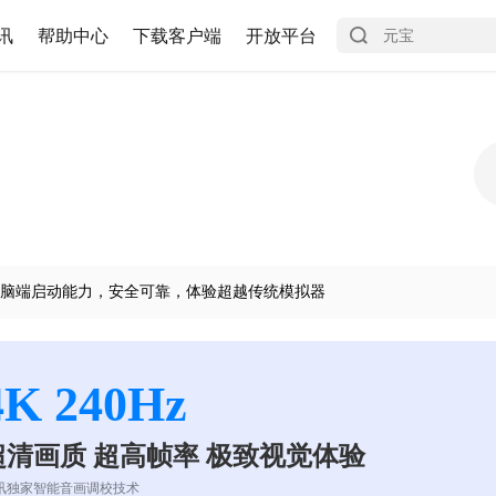
讯
帮助中心
下载客户端
开放平台
脑端启动能力，安全可靠，体验超越传统模拟器
4K 240Hz
超清画质 超高帧率 极致视觉体验
讯独家智能音画调校技术