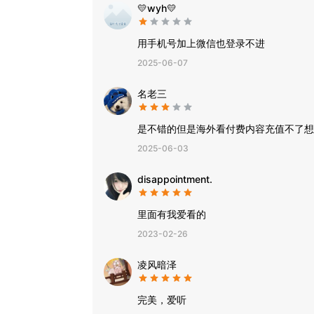
💛wyh💛
用手机号加上微信也登录不进
2025-06-07
名老三
是不错的但是海外看付费内容充值不了想
2025-06-03
disappointment.
里面有我爱看的
2023-02-26
凌风暗泽
完美，爱听