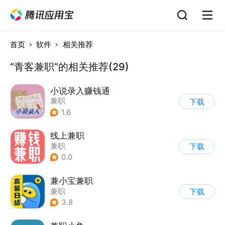
首页
软件
相关推荐
“青客兼职”的相关推荐(29)
小说录入赚钱通
兼职
下载
1.6
线上兼职
兼职
下载
0.0
兼小宝兼职
兼职
下载
3.8