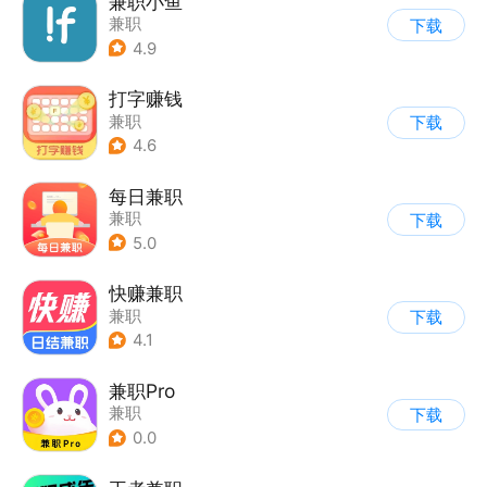
兼职小鱼
兼职
下载
4.9
打字赚钱
兼职
下载
4.6
每日兼职
兼职
下载
5.0
快赚兼职
兼职
下载
4.1
兼职Pro
兼职
下载
0.0