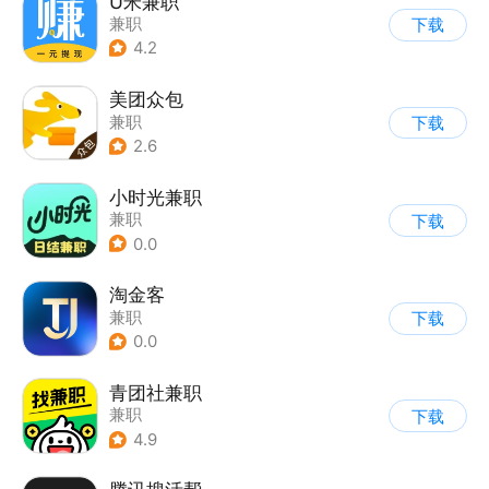
U米兼职
兼职
下载
4.2
美团众包
兼职
下载
2.6
小时光兼职
兼职
下载
0.0
淘金客
兼职
下载
0.0
青团社兼职
兼职
下载
4.9