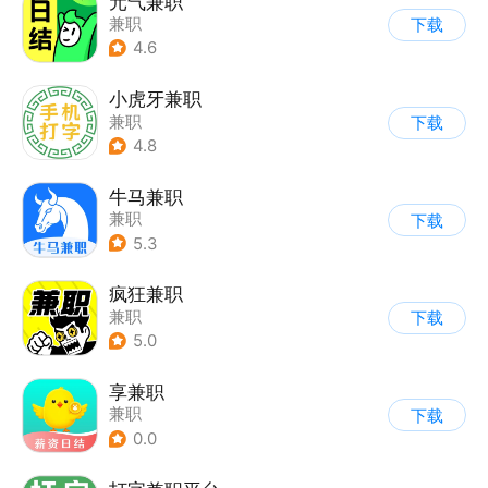
元气兼职
兼职
下载
4.6
小虎牙兼职
兼职
下载
4.8
牛马兼职
兼职
下载
5.3
疯狂兼职
兼职
下载
5.0
享兼职
兼职
下载
0.0