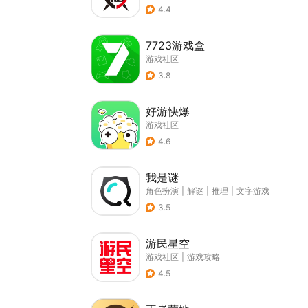
4.4
7723游戏盒
游戏社区
3.8
好游快爆
游戏社区
4.6
我是谜
角色扮演
|
解谜
|
推理
|
文字游戏
3.5
游民星空
游戏社区
|
游戏攻略
4.5