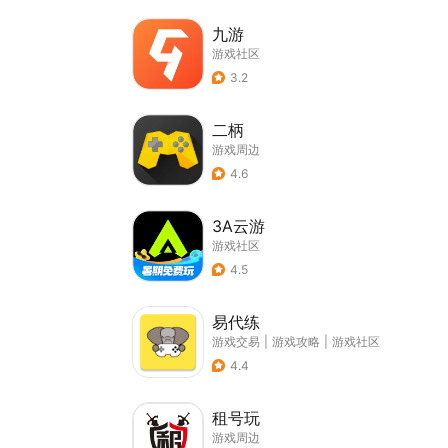
九游
游戏社区
3.2
二柄
游戏周边
4.6
3A云游
游戏社区
4.5
易代练
游戏交易
|
游戏攻略
|
游戏社区
4.4
租号玩
游戏周边