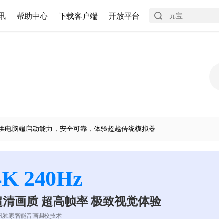
讯
帮助中心
下载客户端
开放平台
供电脑端启动能力，安全可靠，体验超越传统模拟器
4K 240Hz
超清画质 超高帧率 极致视觉体验
讯独家智能音画调校技术