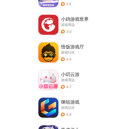
5.0
小鸡游戏世界
游戏周边
3.0
悟饭游戏厅
游戏社区
4.5
小叨云游
游戏周边
4.7
咪咕游戏
游戏社区
4.6