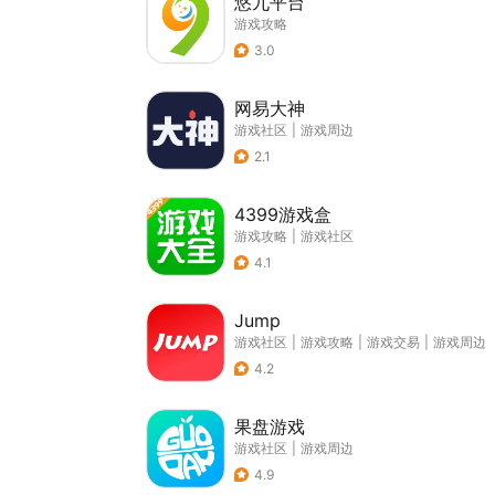
悠九平台
游戏攻略
3.0
网易大神
游戏社区
|
游戏周边
2.1
4399游戏盒
游戏攻略
|
游戏社区
4.1
Jump
游戏社区
|
游戏攻略
|
游戏交易
|
游戏周边
4.2
果盘游戏
游戏社区
|
游戏周边
4.9