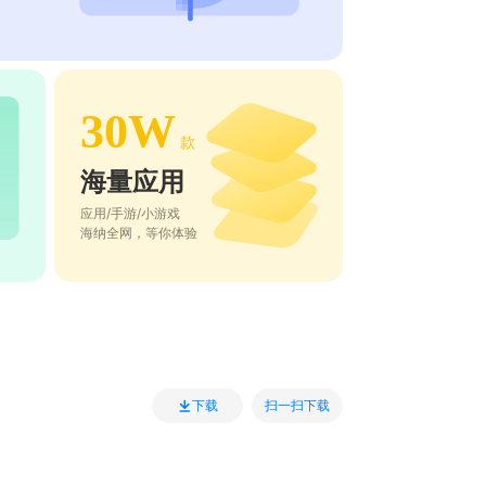
30W
款
海量应用
应用/手游/小游戏
海纳全网，等你体验
扫一扫下载
下载