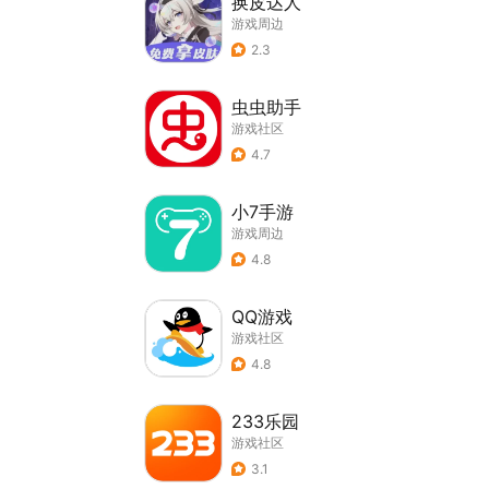
换皮达人
游戏周边
2.3
虫虫助手
游戏社区
4.7
小7手游
游戏周边
4.8
QQ游戏
游戏社区
4.8
233乐园
游戏社区
3.1