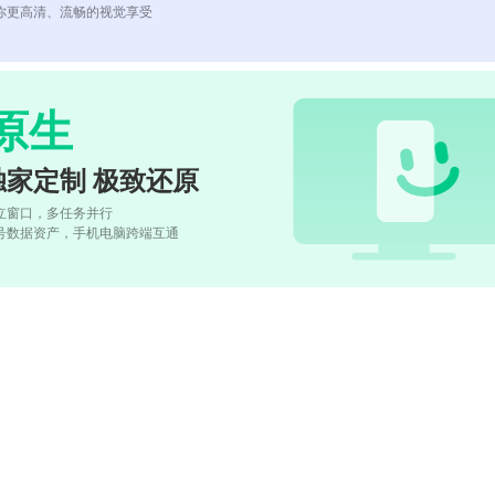
你更高清、流畅的视觉享受
原生
独家定制 极致还原
立窗口，多任务并行
号数据资产，手机电脑跨端互通