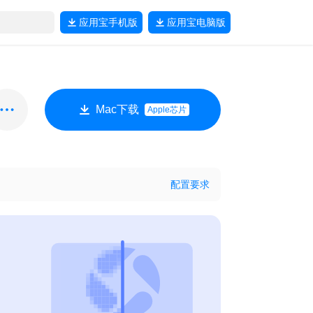
应用宝
手机版
应用宝
电脑版
Mac下载
Apple芯片
配置要求