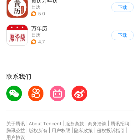
黄历万年历
日历
下载
5.0
万年历
日历
下载
4.7
联系我们
|
|
|
|
|
关于腾讯
About Tencent
服务条款
商务洽谈
腾讯招聘
|
|
|
|
|
腾讯公益
版权所有
用户权限
隐私政策
侵权投诉指引
用户协议