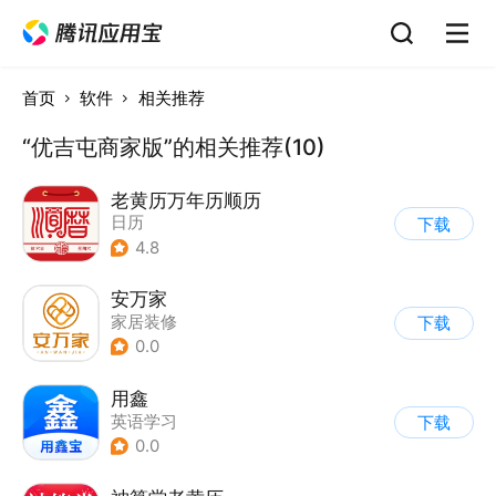
首页
软件
相关推荐
“优吉屯商家版”的相关推荐(10)
老黄历万年历顺历
日历
下载
4.8
安万家
家居装修
下载
0.0
用鑫
英语学习
下载
0.0