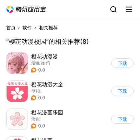
首页
软件
相关推荐
“樱花动漫校园”的相关推荐(8)
樱花动漫漫
绘画涂鸦
下载
0.0
樱花动漫大全
壁纸
下载
0.0
樱花漫画乐园
漫画
下载
0.0