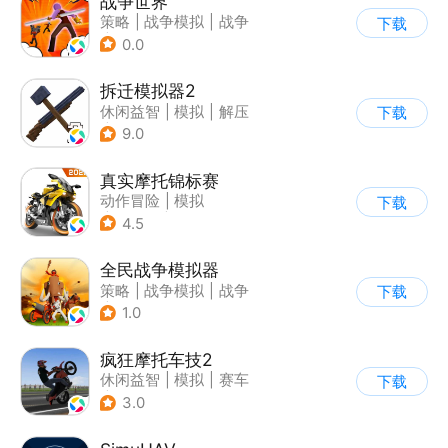
战争世界
策略
|
战争模拟
|
战争
下载
|
卡通
0.0
拆迁模拟器2
休闲益智
|
模拟
|
解压
下载
|
卡通
9.0
真实摩托锦标赛
动作冒险
|
模拟
下载
|
摩托车
|
写实
4.5
全民战争模拟器
策略
|
战争模拟
|
战争
下载
|
卡通
1.0
疯狂摩托车技2
休闲益智
|
模拟
|
赛车
下载
|
写实
3.0