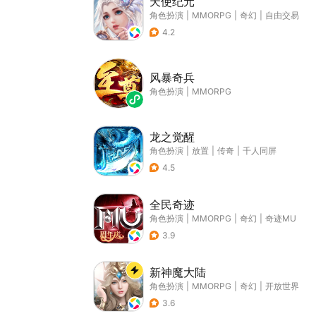
天使纪元
角色扮演
|
MMORPG
|
奇幻
|
自由交易
4.2
风暴奇兵
角色扮演
|
MMORPG
龙之觉醒
角色扮演
|
放置
|
传奇
|
千人同屏
4.5
全民奇迹
角色扮演
|
MMORPG
|
奇幻
|
奇迹MU
3.9
新神魔大陆
角色扮演
|
MMORPG
|
奇幻
|
开放世界
3.6