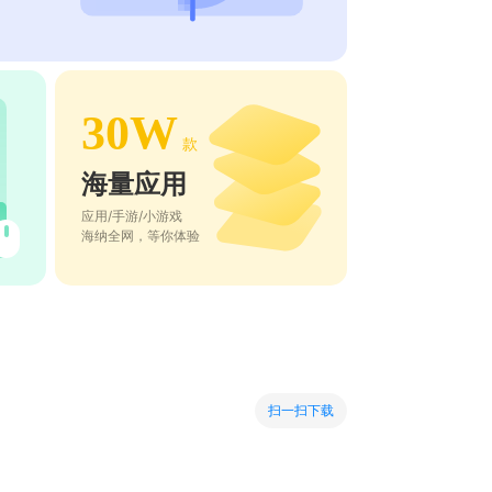
30W
款
海量应用
应用/手游/小游戏
海纳全网，等你体验
扫一扫下载