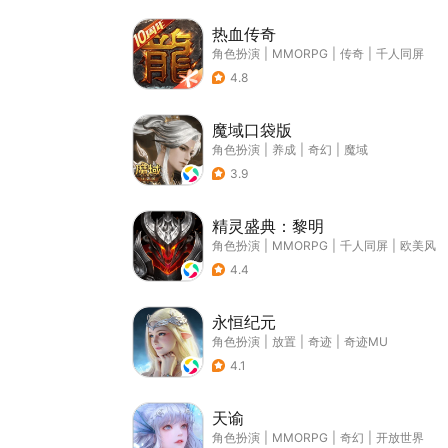
热血传奇
角色扮演
|
MMORPG
|
传奇
|
千人同屏
4.8
魔域口袋版
角色扮演
|
养成
|
奇幻
|
魔域
3.9
精灵盛典：黎明
角色扮演
|
MMORPG
|
千人同屏
|
欧美风
4.4
永恒纪元
角色扮演
|
放置
|
奇迹
|
奇迹MU
4.1
天谕
角色扮演
|
MMORPG
|
奇幻
|
开放世界