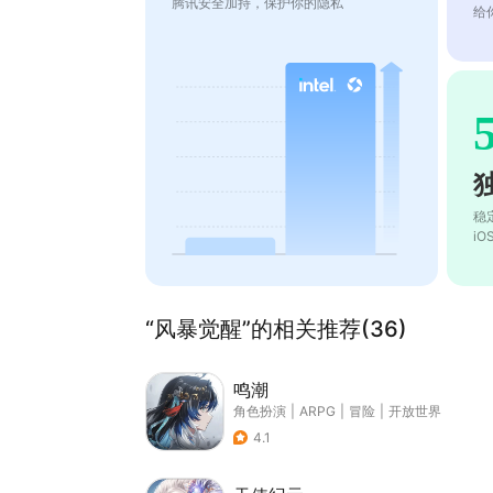
腾讯安全加持，保护你的隐私
给
稳
i
“风暴觉醒”的相关推荐(36)
鸣潮
角色扮演
|
ARPG
|
冒险
|
开放世界
4.1