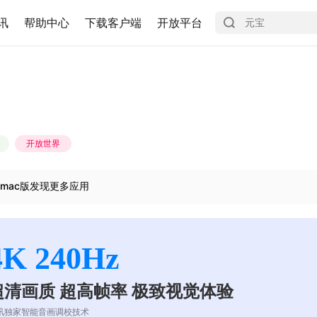
讯
帮助中心
下载客户端
开放平台
开放世界
mac版发现更多应用
4K 240Hz
超清画质 超高帧率 极致视觉体验
讯独家智能音画调校技术