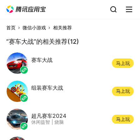
首页
微信小游戏
相关推荐
“赛车大战”的相关推荐(12)
赛车大战
马上玩
组装赛车大战
马上玩
超凡赛车2024
马上玩
休闲益智
|
烧脑