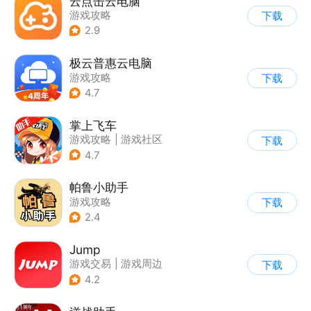
云点击云电脑
游戏攻略
下载
2.9
极云普惠云电脑
游戏攻略
下载
4.7
掌上飞车
游戏攻略
|
游戏社区
下载
4.7
帕鲁小助手
游戏攻略
下载
2.4
Jump
游戏交易
|
游戏周边
下载
|
游戏社区
|
游戏攻略
4.2