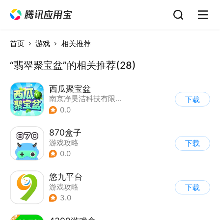
首页
游戏
相关推荐
“翡翠聚宝盆”的相关推荐(28)
西瓜聚宝盆
南京净昊洁科技有限公司
下载
0.0
870盒子
游戏攻略
下载
0.0
悠九平台
游戏攻略
下载
3.0