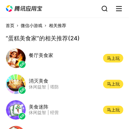
首页
微信小游戏
相关推荐
“蛋糕美食家”的相关推荐(24)
餐厅美食家
马上玩
消灭美食
马上玩
休闲益智
|
塔防
美食迷阵
马上玩
休闲益智
|
经营