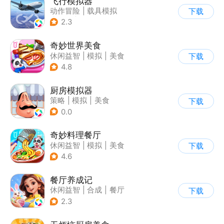
飞行模拟器
动作冒险
|
载具模拟
下载
|
飞机
|
写实
2.3
奇妙世界美食
休闲益智
|
模拟
|
美食
下载
|
宝宝巴士
4.8
厨房模拟器
策略
|
模拟
|
美食
下载
|
剧情
0.0
奇妙料理餐厅
休闲益智
|
模拟
|
美食
下载
|
宝宝巴士
4.6
餐厅养成记
休闲益智
|
合成
|
餐厅
下载
|
清新
2.3