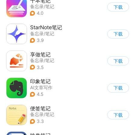
千本笔记
备忘录/笔记
下载
4.0
StarNote笔记
备忘录/笔记
下载
3.9
享做笔记
备忘录/笔记
下载
3.5
印象笔记
AI文章写作
下载
|
备忘录/笔记
4.5
便签笔记
备忘录/笔记
下载
3.3