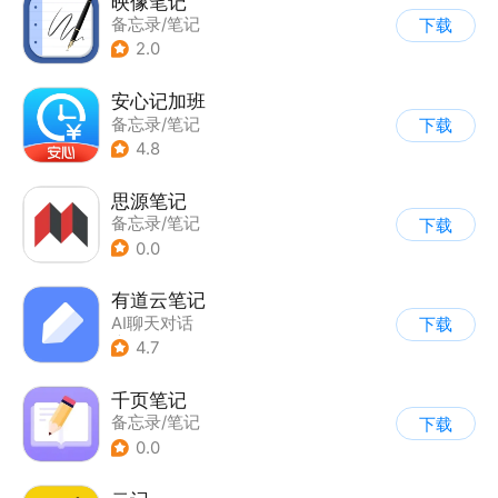
映像笔记
备忘录/笔记
下载
2.0
安心记加班
备忘录/笔记
下载
4.8
思源笔记
备忘录/笔记
下载
0.0
有道云笔记
AI聊天对话
下载
|
备忘录/笔记
4.7
千页笔记
备忘录/笔记
下载
0.0