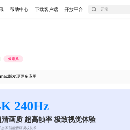
讯
帮助中心
下载客户端
开放平台
像素风
mac版发现更多应用
4K 240Hz
超清画质 超高帧率 极致视觉体验
讯独家智能音画调校技术