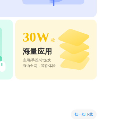
30W
款
海量应用
应用/手游/小游戏
海纳全网，等你体验
扫一扫下载