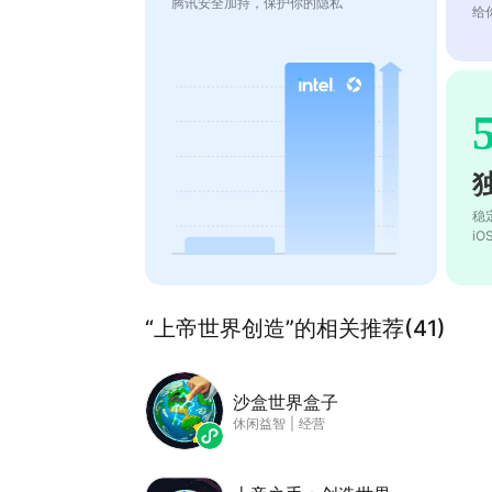
腾讯安全加持，保护你的隐私
给
稳
i
“上帝世界创造”的相关推荐(41)
沙盒世界盒子
休闲益智
|
经营