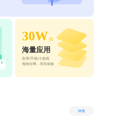
30W
款
海量应用
应用/手游/小游戏
海纳全网，等你体验
详情