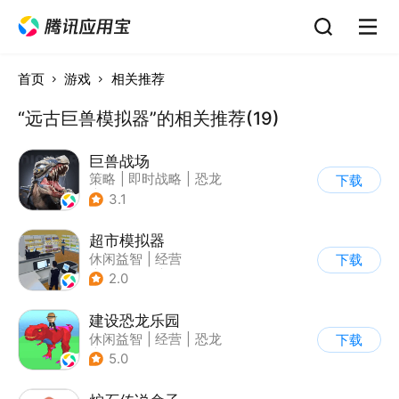
首页
游戏
相关推荐
“远古巨兽模拟器”的相关推荐(19)
巨兽战场
策略
|
即时战略
|
恐龙
下载
|
卡牌
3.1
超市模拟器
休闲益智
|
经营
下载
|
文字游戏
|
模拟
2.0
建设恐龙乐园
休闲益智
|
经营
|
恐龙
下载
|
卡通
5.0