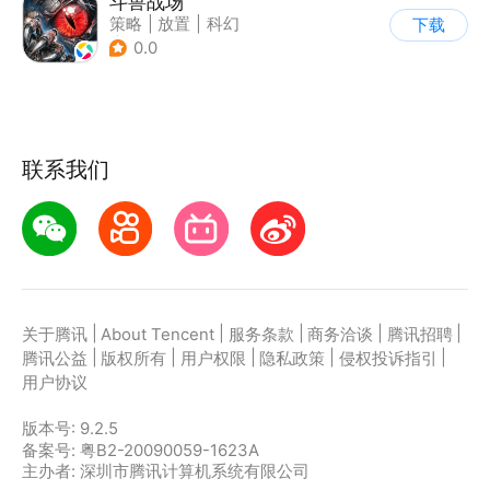
斗兽战场
策略
|
放置
|
科幻
下载
|
废土
0.0
联系我们
|
|
|
|
|
关于腾讯
About Tencent
服务条款
商务洽谈
腾讯招聘
|
|
|
|
|
腾讯公益
版权所有
用户权限
隐私政策
侵权投诉指引
用户协议
版本号:
9.2.5
备案号: 粤B2-20090059-1623A
主办者: 深圳市腾讯计算机系统有限公司