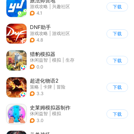
旅法师营地
游戏攻略
|
兴趣社区
下载
|
游戏社区
4.1
DNF助手
游戏攻略
|
游戏社区
下载
4.8
猎豹模拟器
休闲益智
|
模拟
|
生存
下载
|
写实
0.0
超进化物语2
策略
|
卡牌
|
冒险
下载
|
剧情
3.3
史莱姆模拟器制作
休闲益智
|
模拟
下载
|
史莱姆
|
卡通
3.0