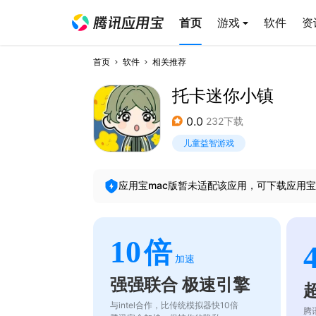
首页
游戏
软件
资
首页
软件
相关推荐
托卡迷你小镇
0.0
232下载
儿童益智游戏
应用宝mac版暂未适配该应用，可下载应用宝
10
倍
加速
强强联合 极速引擎
与intel合作，比传统模拟器快10倍
腾