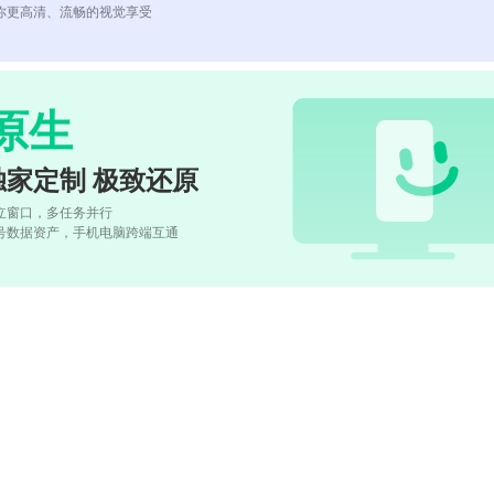
你更高清、流畅的视觉享受
原生
独家定制 极致还原
立窗口，多任务并行
号数据资产，手机电脑跨端互通