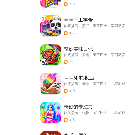
4.3
宝宝手工零食
休闲益智
|
烹饪
|
宝宝巴士
|
学习教育
4.7
奇妙美味日记
休闲益智
|
美食
|
宝宝巴士
|
学习教育
5.0
宝宝冰淇淋工厂
休闲益智
|
模拟
|
宝宝巴士
|
儿童游戏
4.9
奇妙的专注力
休闲益智
|
化妆
|
宝宝巴士
|
儿童游戏
4.5