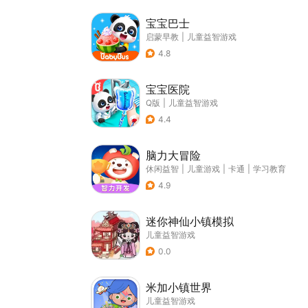
宝宝巴士
启蒙早教
|
儿童益智游戏
4.8
宝宝医院
Q版
|
儿童益智游戏
4.4
脑力大冒险
休闲益智
|
儿童游戏
|
卡通
|
学习教育
4.9
迷你神仙小镇模拟
儿童益智游戏
0.0
米加小镇世界
儿童益智游戏