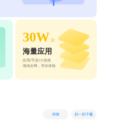
30W
款
海量应用
应用/手游/小游戏
海纳全网，等你体验
扫一扫下载
详情