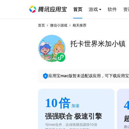
首页
游戏
软件
资
首页
微信小游戏
相关推荐
托卡世界米加小镇
应用宝mac版暂未适配该应用，可下载应用宝
10
倍
加速
强强联合 极速引擎
与intel合作，比传统模拟器快10倍
腾