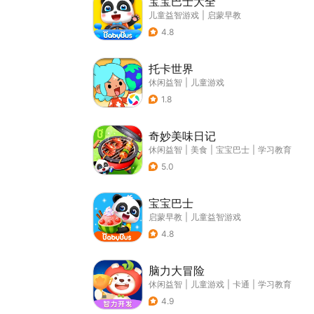
宝宝巴士大全
儿童益智游戏
|
启蒙早教
4.8
托卡世界
休闲益智
|
儿童游戏
1.8
奇妙美味日记
休闲益智
|
美食
|
宝宝巴士
|
学习教育
5.0
宝宝巴士
启蒙早教
|
儿童益智游戏
4.8
脑力大冒险
休闲益智
|
儿童游戏
|
卡通
|
学习教育
4.9