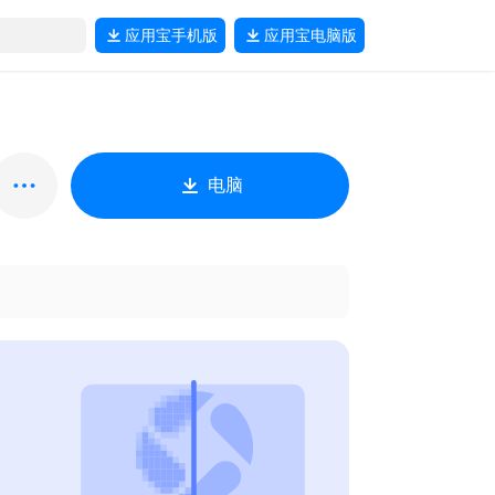
应用宝
手机版
应用宝
电脑版
电脑