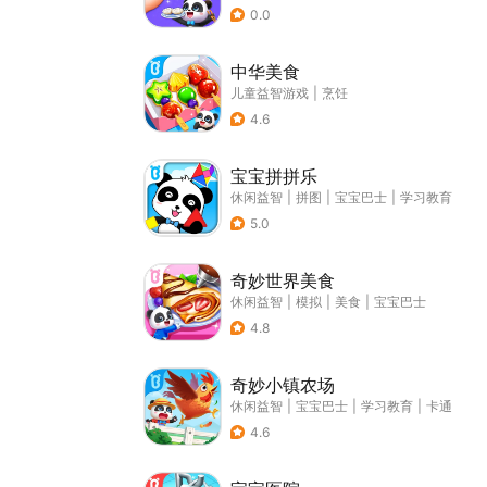
0.0
中华美食
儿童益智游戏
|
烹饪
4.6
宝宝拼拼乐
休闲益智
|
拼图
|
宝宝巴士
|
学习教育
5.0
奇妙世界美食
休闲益智
|
模拟
|
美食
|
宝宝巴士
4.8
奇妙小镇农场
休闲益智
|
宝宝巴士
|
学习教育
|
卡通
4.6