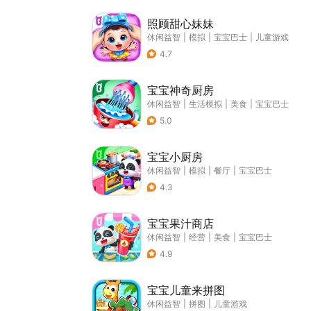
照顾甜心妹妹
休闲益智
|
模拟
|
宝宝巴士
|
儿童游戏
4.7
宝宝神奇厨房
休闲益智
|
生活模拟
|
美食
|
宝宝巴士
5.0
宝宝小厨房
休闲益智
|
模拟
|
餐厅
|
宝宝巴士
4.3
宝宝果汁商店
休闲益智
|
经营
|
美食
|
宝宝巴士
4.9
宝宝儿童来拼图
休闲益智
|
拼图
|
儿童游戏