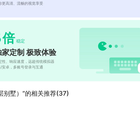
你更高清、流畅的视觉享受
5
倍
稳定
独家定制 极致体验
定性、响应速度，远超传统模拟器
OS/安卓，多账号登录与互通
别墅）”的相关推荐(37)