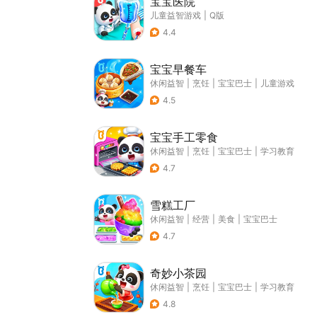
宝宝医院
儿童益智游戏
|
Q版
4.4
宝宝早餐车
休闲益智
|
烹饪
|
宝宝巴士
|
儿童游戏
4.5
宝宝手工零食
休闲益智
|
烹饪
|
宝宝巴士
|
学习教育
4.7
雪糕工厂
休闲益智
|
经营
|
美食
|
宝宝巴士
4.7
奇妙小茶园
休闲益智
|
烹饪
|
宝宝巴士
|
学习教育
4.8