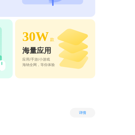
30W
款
海量应用
应用/手游/小游戏
海纳全网，等你体验
详情