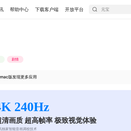
讯
帮助中心
下载客户端
开放平台
剧情
mac版发现更多应用
4K 240Hz
超清画质 超高帧率 极致视觉体验
讯独家智能音画调校技术