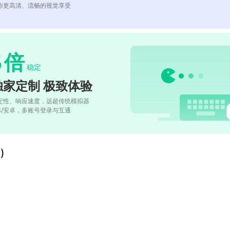
你更高清、流畅的视觉享受
5
倍
稳定
独家定制 极致体验
定性、响应速度，远超传统模拟器
OS/安卓，多账号登录与互通
)