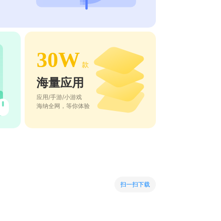
30W
款
海量应用
应用/手游/小游戏
海纳全网，等你体验
扫一扫下载