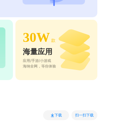
30W
款
海量应用
应用/手游/小游戏
海纳全网，等你体验
扫一扫下载
下载