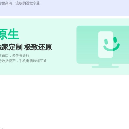
你更高清、流畅的视觉享受
原生
独家定制 极致还原
立窗口，多任务并行
号数据资产，手机电脑跨端互通