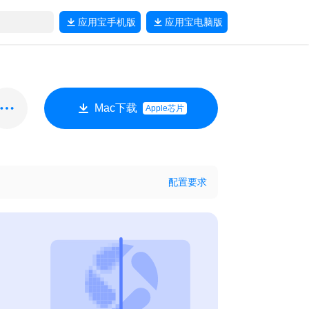
应用宝
手机版
应用宝
电脑版
Mac下载
Apple芯片
配置要求