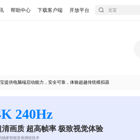
讯
帮助中心
下载客户端
开放平台
宝提供电脑端启动能力，安全可靠，体验超越传统模拟器
4K 240Hz
超清画质 超高帧率 极致视觉体验
讯独家智能音画调校技术