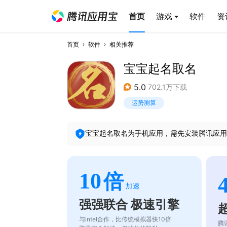
首页
游戏
软件
资
首页
软件
相关推荐
宝宝起名取名
5.0
702.1万下载
运势测算
宝宝起名取名
为手机应用，需先安装腾讯应用
10
倍
加速
强强联合 极速引擎
与intel合作，比传统模拟器快10倍
腾