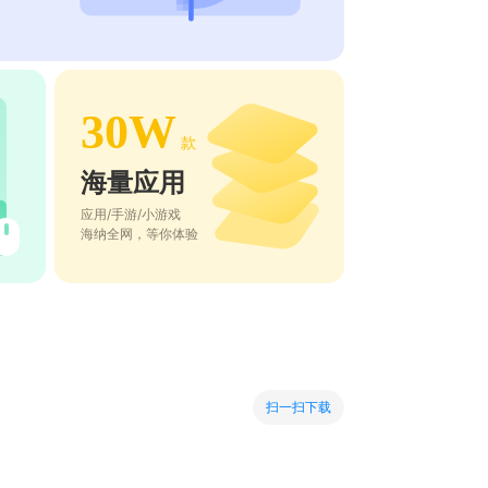
30W
款
海量应用
应用/手游/小游戏
海纳全网，等你体验
扫一扫下载