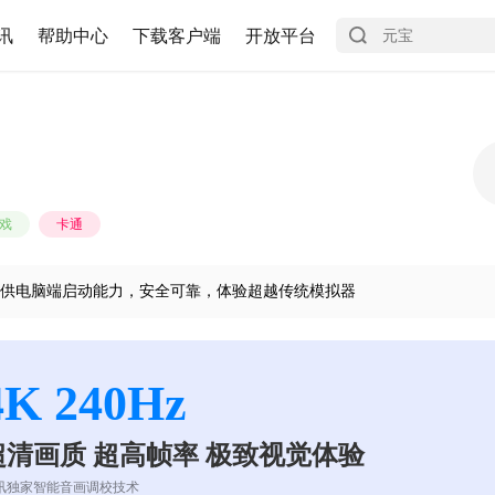
讯
帮助中心
下载客户端
开放平台
戏
卡通
供电脑端启动能力，安全可靠，体验超越传统模拟器
4K 240Hz
超清画质 超高帧率 极致视觉体验
讯独家智能音画调校技术