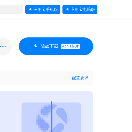
应用宝
手机版
应用宝
电脑版
Mac下载
Apple芯片
配置要求