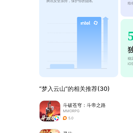
腾讯安全加持，保护你的隐私
给
稳
i
“梦入云山”的相关推荐(30)
斗破苍穹：斗帝之路
MMORPG
5.0