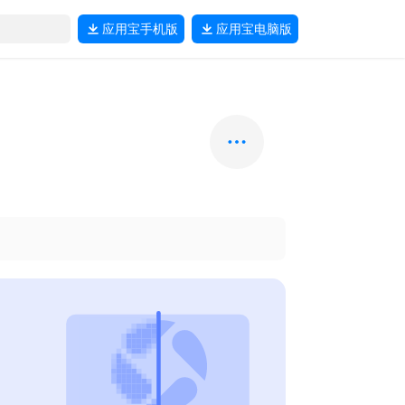
应用宝
手机版
应用宝
电脑版