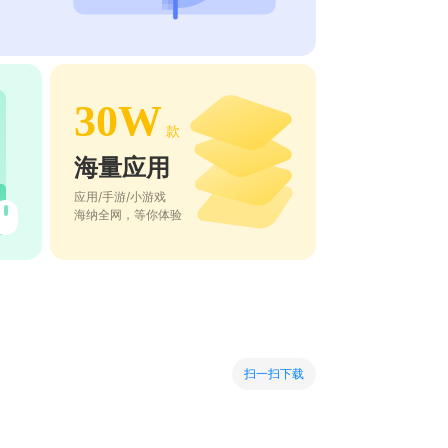
30W
款
海量应用
应用/手游/小游戏
海纳全网，等你体验
扫一扫下载