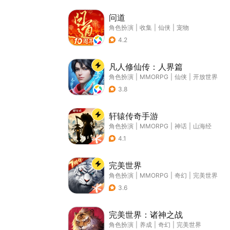
问道
角色扮演
|
收集
|
仙侠
|
宠物
4.2
凡人修仙传：人界篇
角色扮演
|
MMORPG
|
仙侠
|
开放世界
3.8
轩辕传奇手游
角色扮演
|
MMORPG
|
神话
|
山海经
4.1
完美世界
角色扮演
|
MMORPG
|
奇幻
|
完美世界
3.6
完美世界：诸神之战
角色扮演
|
养成
|
奇幻
|
完美世界