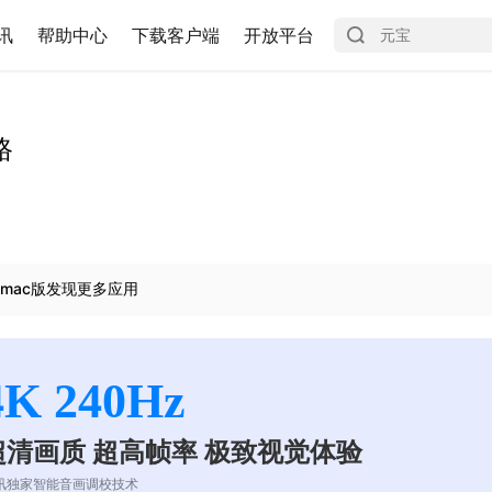
讯
帮助中心
下载客户端
开放平台
路
mac版发现更多应用
4K 240Hz
超清画质 超高帧率 极致视觉体验
讯独家智能音画调校技术