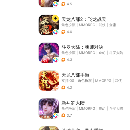
4.5
天龙八部2：飞龙战天
角色扮演
|
MMORPG
|
武侠
|
金庸
4.0
斗罗大陆：魂师对决
角色扮演
|
MMORPG
|
奇幻
|
斗罗大陆
4.3
天龙八部手游
支持iOS
|
角色扮演
|
MMORPG
|
武侠
4.2
新斗罗大陆
角色扮演
|
MMORPG
|
奇幻
|
斗罗大陆
3.7