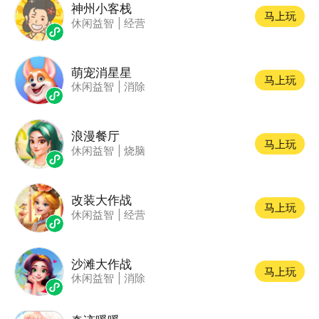
神州小客栈
马上玩
休闲益智
|
经营
萌宠消星星
马上玩
休闲益智
|
消除
浪漫餐厅
马上玩
休闲益智
|
烧脑
改装大作战
马上玩
休闲益智
|
经营
沙滩大作战
马上玩
休闲益智
|
消除