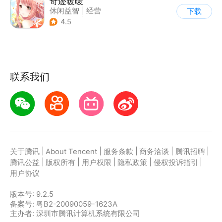
奇迹暖暖
休闲益智
|
经营
下载
|
美少女
|
动漫
4.5
联系我们
|
|
|
|
|
关于腾讯
About Tencent
服务条款
商务洽谈
腾讯招聘
|
|
|
|
|
腾讯公益
版权所有
用户权限
隐私政策
侵权投诉指引
用户协议
版本号:
9.2.5
备案号: 粤B2-20090059-1623A
主办者: 深圳市腾讯计算机系统有限公司