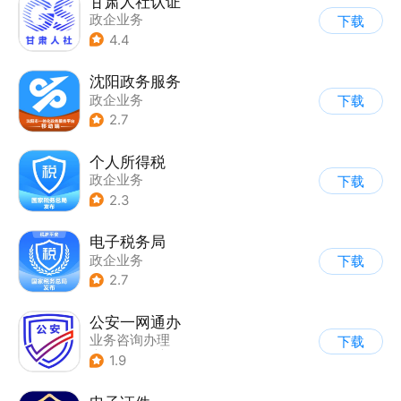
甘肃人社认证
政企业务
下载
4.4
沈阳政务服务
政企业务
下载
2.7
个人所得税
政企业务
下载
2.3
电子税务局
政企业务
下载
2.7
公安一网通办
业务咨询办理
下载
|
政企业务
|
综合服务
1.9