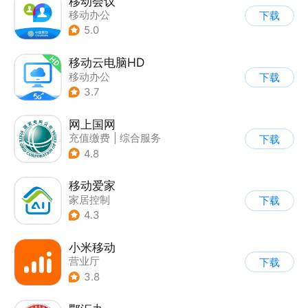
移动会议
移动办公
下载
5.0
移动云电脑HD
移动办公
下载
3.7
网上国网
充值缴费
|
综合服务
下载
4.8
移动爱家
家居控制
下载
4.3
小米移动
营业厅
下载
3.8