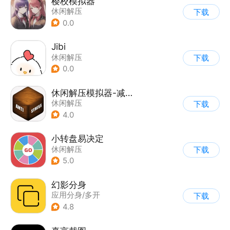
樱校模拟器
休闲解压
下载
0.0
Jibi
休闲解压
下载
0.0
休闲解压模拟器-减压屏幕
休闲解压
下载
4.0
小转盘易决定
休闲解压
下载
5.0
幻影分身
应用分身/多开
下载
|
休闲解压
4.8