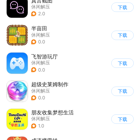
真言截图
休闲解压
下载
2.0
半亩田
休闲解压
下载
0.0
飞智游玩厅
休闲解压
下载
0.0
超级史莱姆制作
休闲解压
下载
0.0
朋友收集梦想生活
休闲解压
下载
1.0