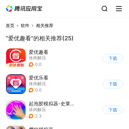
首页
软件
相关推荐
“爱优趣看”的相关推荐(25)
爱优趣看
休闲解压
下载
0.0
爱优乐看
休闲解压
下载
0.0
起泡胶模拟器-史莱姆
休闲解压
下载
2.3