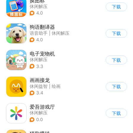
换图标
休闲解压
下载
4.0
狗语翻译器
语音助手
|
休闲解压
下载
4.0
电子宠物机
休闲解压
下载
3.3
画画接龙
休闲益智
|
绘画
下载
3.4
爱吾游戏厅
休闲解压
下载
0.0