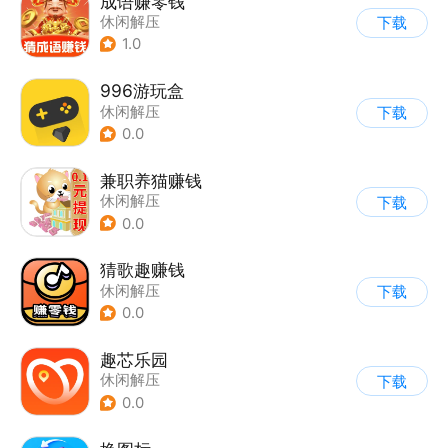
成语赚零钱
休闲解压
下载
1.0
996游玩盒
休闲解压
下载
0.0
兼职养猫赚钱
休闲解压
下载
0.0
猜歌趣赚钱
休闲解压
下载
0.0
趣芯乐园
休闲解压
下载
0.0