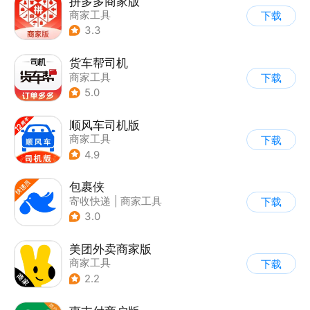
拼多多商家版
商家工具
下载
3.3
货车帮司机
商家工具
下载
5.0
顺风车司机版
商家工具
下载
4.9
包裹侠
寄收快递
|
商家工具
下载
3.0
美团外卖商家版
商家工具
下载
2.2