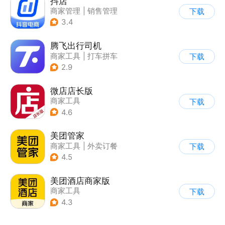
抖店
商家管理
|
销售管理
下载
3.4
腾飞出行司机
商家工具
|
打车拼车
下载
2.9
微店店长版
商家工具
下载
4.6
美团管家
商家工具
|
外卖订餐
下载
4.5
美团酒店商家版
商家工具
下载
4.3