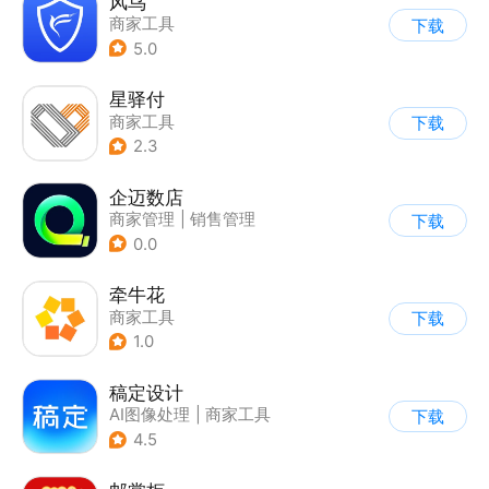
风鸟
商家工具
下载
5.0
星驿付
商家工具
下载
2.3
企迈数店
商家管理
|
销售管理
下载
0.0
牵牛花
商家工具
下载
1.0
稿定设计
AI图像处理
|
商家工具
下载
4.5