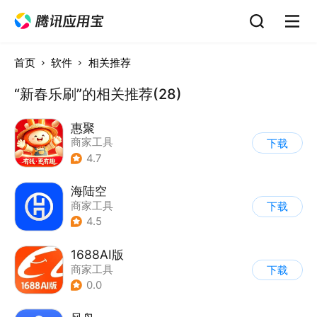
首页
软件
相关推荐
“新春乐刷”的相关推荐(28)
惠聚
商家工具
下载
4.7
海陆空
商家工具
下载
4.5
1688AI版
商家工具
下载
0.0