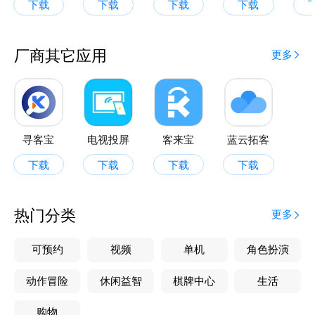
下载
下载
下载
下载
厂商其它应用
更多
寻客宝
电视投屏
客来宝
蓝云拓客
下载
下载
下载
下载
热门分类
更多
可预约
视频
单机
角色扮演
动作冒险
休闲益智
棋牌中心
生活
购物