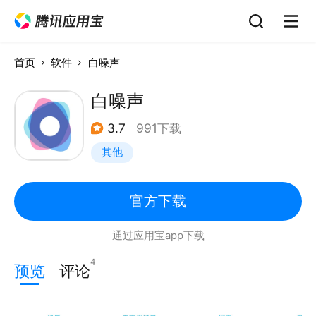
首页
软件
白噪声
白噪声
3.7
991下载
其他
官方下载
通过应用宝app下载
4
预览
评论