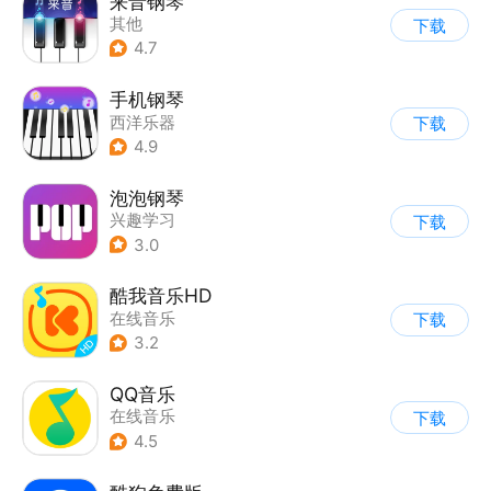
来音钢琴
其他
下载
4.7
手机钢琴
西洋乐器
下载
4.9
泡泡钢琴
兴趣学习
下载
3.0
酷我音乐HD
在线音乐
下载
3.2
QQ音乐
在线音乐
下载
4.5