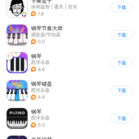
节奏盒子
休闲益智
|
通关
|
音乐
下载
1.8
钢琴节奏大师
调音器/节拍器
下载
0.0
钢琴
西洋乐器
下载
4.6
钢琴键盘
西洋乐器
下载
4.4
钢琴
西洋乐器
下载
5.0