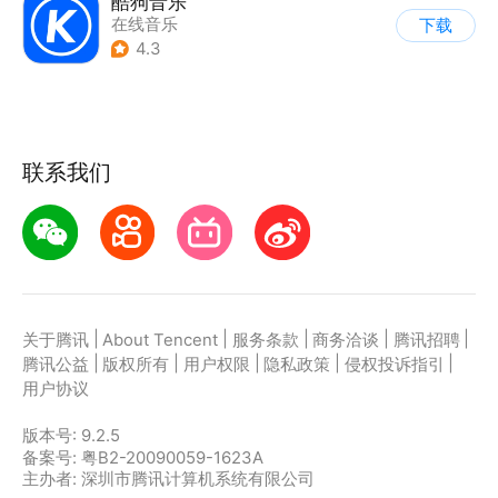
酷狗音乐
在线音乐
下载
4.3
联系我们
|
|
|
|
|
关于腾讯
About Tencent
服务条款
商务洽谈
腾讯招聘
|
|
|
|
|
腾讯公益
版权所有
用户权限
隐私政策
侵权投诉指引
用户协议
版本号:
9.2.5
备案号: 粤B2-20090059-1623A
主办者: 深圳市腾讯计算机系统有限公司