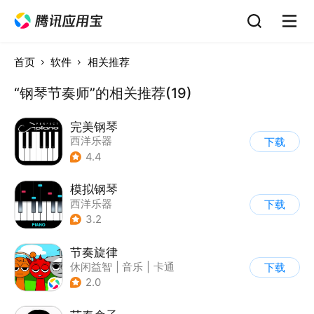
首页
软件
相关推荐
“钢琴节奏师”的相关推荐(19)
完美钢琴
西洋乐器
下载
4.4
模拟钢琴
西洋乐器
下载
3.2
节奏旋律
休闲益智
|
音乐
|
卡通
下载
2.0