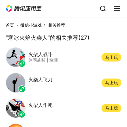
首页
微信小游戏
相关推荐
“寒冰火焰火柴人”的相关推荐(27)
火柴人战斗
马上玩
休闲益智
|
烧脑
火柴人飞刀
马上玩
火柴人作死
马上玩