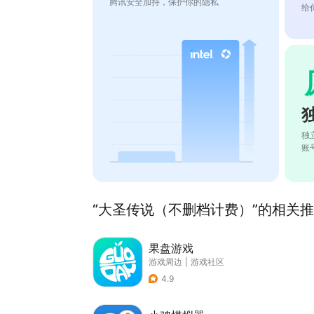
腾讯安全加持，保护你的隐私
给
独
账
“大圣传说（不删档计费）”的相关推荐
果盘游戏
游戏周边
|
游戏社区
4.9