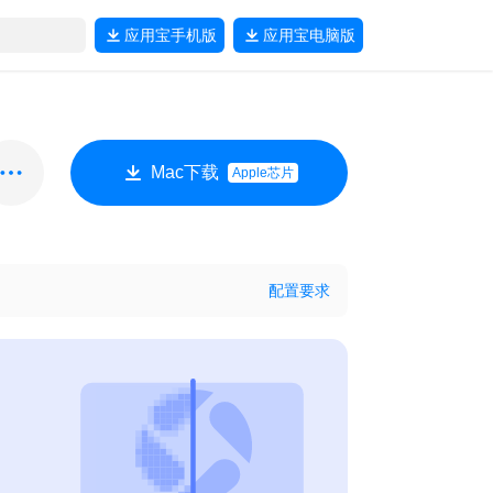
应用宝
手机版
应用宝
电脑版
Mac下载
Apple芯片
配置要求