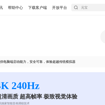
讯
帮助中心
下载客户端
开放平台
供电脑端启动能力，安全可靠，体验超越传统模拟器
4K 240Hz
超清画质 超高帧率 极致视觉体验
讯独家智能音画调校技术