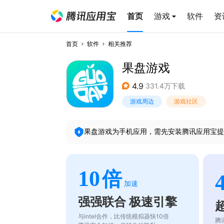
首页
游戏
软件
资
首页
软件
相关推荐
果盘游戏
4.9
331.4万下载
游戏周边
游戏社区
果盘游戏
为手机应用，需先安装腾讯应用宝提
10
倍
加速
强强联合 极速引擎
与intel合作，比传统模拟器快10倍
腾