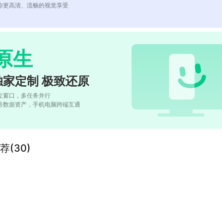
你更高清、流畅的视觉享受
原生
独家定制 极致还原
立窗口，多任务并行
号数据资产，手机电脑跨端互通
(30)