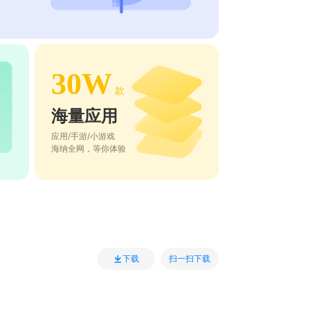
30W
款
海量应用
应用/手游/小游戏
海纳全网，等你体验
扫一扫下载
下载