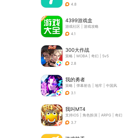
4.8
4399游戏盒
游戏社区
|
游戏攻略
4.1
300大作战
策略
|
MOBA
|
奇幻
|
5v5
2.8
我的勇者
策略
|
弹幕射击
|
地牢
|
中国风
3.1
我叫MT4
支持iOS
|
角色扮演
|
ARPG
|
奇幻
3.7