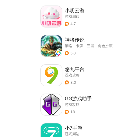
小叨云游
游戏周边
4.7
神将传说
策略
|
卡牌
|
三国
|
角色扮演
5.0
悠九平台
游戏攻略
3.0
GG游戏助手
游戏攻略
1.9
小7手游
游戏周边