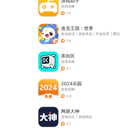
游戏助手
游戏攻略
1.5
洛克王国：世界
角色扮演
|
宠物养成
|
开放世界
|
腾讯
1.9
库街区
游戏攻略
3.1
2024乐园
游戏攻略
0.0
网易大神
游戏社区
|
游戏周边
2.1