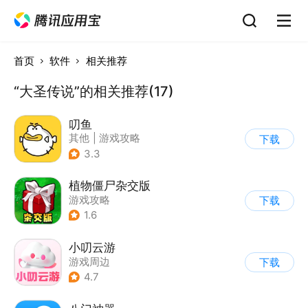
首页
软件
相关推荐
“大圣传说”的相关推荐(17)
叨鱼
其他
|
游戏攻略
下载
3.3
植物僵尸杂交版
游戏攻略
下载
1.6
小叨云游
游戏周边
下载
4.7