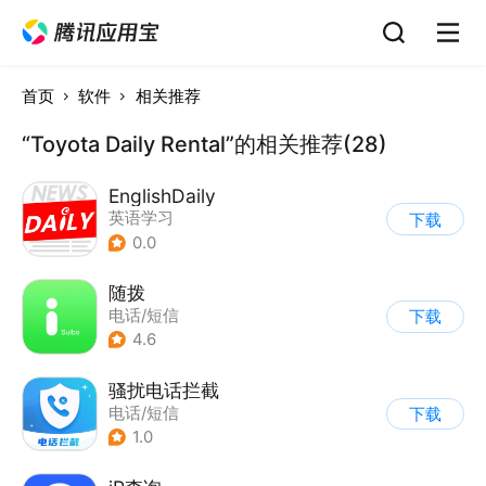
首页
软件
相关推荐
“Toyota Daily Rental”的相关推荐(28)
EnglishDaily
英语学习
下载
0.0
随拨
电话/短信
下载
4.6
骚扰电话拦截
电话/短信
下载
1.0