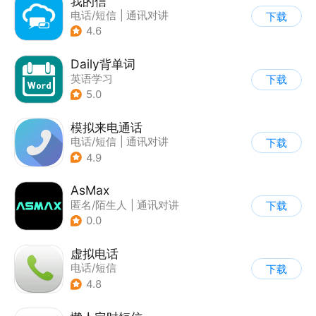
我的信
电话/短信
|
通讯对讲
下载
4.6
Daily背单词
英语学习
下载
5.0
模拟来电通话
电话/短信
|
通讯对讲
下载
4.9
AsMax
匿名/陌生人
|
通讯对讲
下载
0.0
虚拟电话
电话/短信
下载
4.8