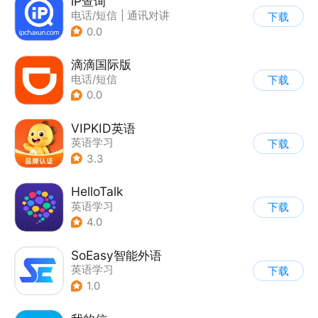
iP查询
电话/短信
|
通讯对讲
下载
0.0
滴滴国际版
电话/短信
下载
0.0
VIPKID英语
英语学习
下载
3.3
HelloTalk
英语学习
下载
4.0
SoEasy智能外语
英语学习
下载
1.0