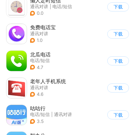
懒人定时短信
通讯对讲
|
电话/短信
下载
0.0
免费电话宝
通讯对讲
下载
1.0
北瓜电话
电话/短信
下载
4.7
老年人手机系统
通讯对讲
下载
4.6
咕咕行
电话/短信
|
通讯对讲
下载
3.5