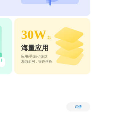
30W
款
海量应用
应用/手游/小游戏
海纳全网，等你体验
详情