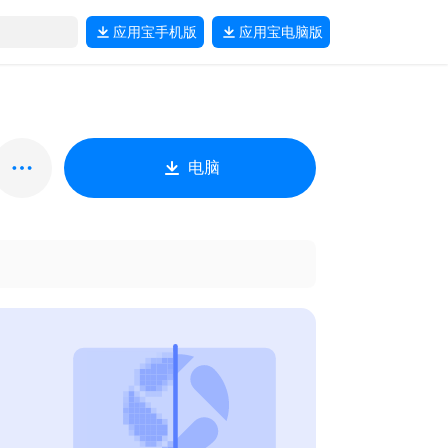
应用宝
手机版
应用宝
电脑版
电脑