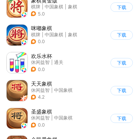
象棋黄金版
棋牌
|
中国象棋
|
象棋
下载
5.0
咪嘟象棋
棋牌
|
中国象棋
|
象棋
下载
|
匹配对战
0.0
欢乐水杯
休闲益智
|
通关
下载
0.0
天天象棋
休闲益智
|
中国象棋
下载
|
象棋
|
腾讯
4.2
圣盛象棋
休闲益智
|
中国象棋
下载
|
象棋
|
烧脑
0.0