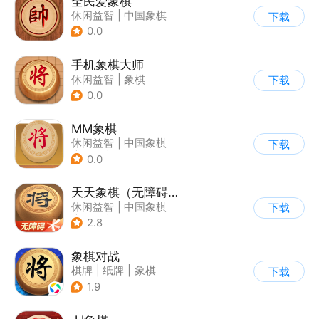
全民爱象棋
休闲益智
|
中国象棋
下载
|
象棋
|
烧脑
0.0
手机象棋大师
休闲益智
|
象棋
下载
0.0
MM象棋
休闲益智
|
中国象棋
下载
|
解压
|
烧脑
0.0
天天象棋（无障碍版）
休闲益智
|
中国象棋
下载
|
象棋
|
腾讯
2.8
象棋对战
棋牌
|
纸牌
|
象棋
下载
|
卡通
1.9