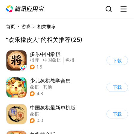
首页
游戏
相关推荐
“欢乐橡皮人”的相关推荐(25)
多乐中国象棋
棋牌
|
中国象棋
|
象棋
下载
|
卡通
1.5
少儿象棋教学合集
象棋
|
其他
下载
4.8
中国象棋最新单机版
象棋
下载
0.0