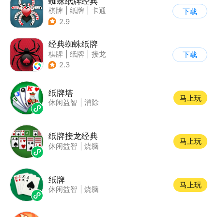
蜘蛛纸牌经典
棋牌
|
纸牌
|
卡通
下载
|
休闲益智
2.9
经典蜘蛛纸牌
棋牌
|
纸牌
|
接龙
下载
2.3
纸牌塔
马上玩
休闲益智
|
消除
纸牌接龙经典
马上玩
休闲益智
|
烧脑
纸牌
马上玩
休闲益智
|
烧脑