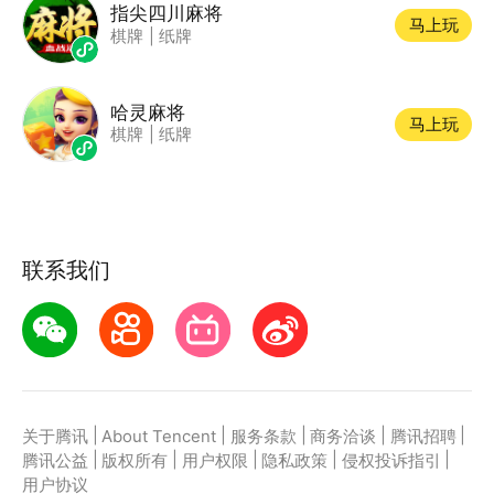
指尖四川麻将
马上玩
棋牌
|
纸牌
哈灵麻将
马上玩
棋牌
|
纸牌
联系我们
|
|
|
|
|
关于腾讯
About Tencent
服务条款
商务洽谈
腾讯招聘
|
|
|
|
|
腾讯公益
版权所有
用户权限
隐私政策
侵权投诉指引
用户协议