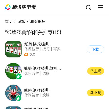
首页
游戏
相关推荐
“纸牌经典”的相关推荐(15)
纸牌接龙经典
休闲益智
|
接龙
|
写实
下载
|
棋牌
0.0
蜘蛛纸牌经典单机游戏
马上玩
休闲益智
|
烧脑
蜘蛛纸牌经典
马上玩
休闲益智
|
烧脑