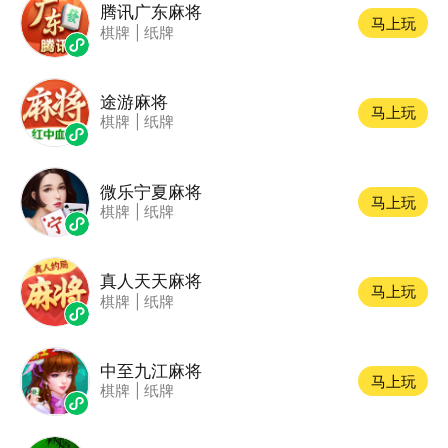
腾讯广东麻将
马上玩
棋牌
|
纸牌
途游麻将
马上玩
棋牌
|
纸牌
微乐宁夏麻将
马上玩
棋牌
|
纸牌
真人天天麻将
马上玩
棋牌
|
纸牌
中至九江麻将
马上玩
棋牌
|
纸牌