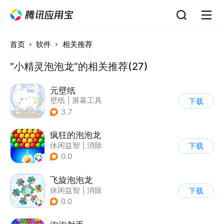
首页
软件
相关推荐
“小精灵泡泡龙”的相关推荐(27)
元壁纸
壁纸
|
屏幕工具
下载
3.7
疯狂的泡泡龙
休闲益智
|
消除
下载
0.0
飞旋泡泡龙
休闲益智
|
消除
下载
|
泡泡龙
|
弹射
0.0