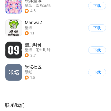
绘涂壁纸
壁纸
|
绘画涂鸦
下载
4.6
Manwa2
壁纸
下载
1.1
翻页时钟
壁纸
|
闹钟时钟
下载
3.7
米坛社区
壁纸
下载
1.5
联系我们