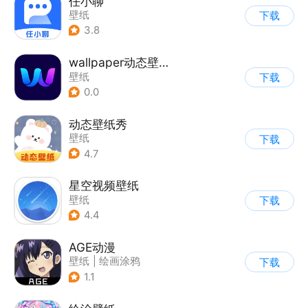
任小聊
壁纸
下载
3.8
wallpaper动态壁纸4K
壁纸
下载
0.0
动态壁纸秀
壁纸
下载
4.7
星空视频壁纸
壁纸
下载
4.4
AGE动漫
壁纸
|
绘画涂鸦
下载
1.1