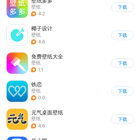
壁纸多多
壁纸
下载
4.2
椰子设计
壁纸
下载
4.6
免费壁纸大全
壁纸
下载
1.1
铁恋
壁纸
下载
0.0
元气桌面壁纸
壁纸
下载
4.6