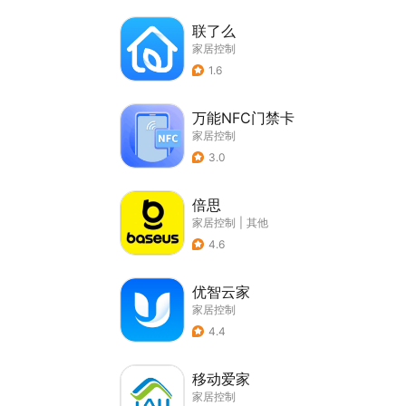
联了么
家居控制
1.6
万能NFC门禁卡
家居控制
3.0
倍思
家居控制
|
其他
4.6
优智云家
家居控制
4.4
移动爱家
家居控制