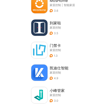
MosHome
家居控制
|
智能家居
3.6
到家啦
家居控制
3.5
门禁卡
家居控制
1.3
凯迪仕智能
家居控制
4.9
小峰管家
家居控制
3.0