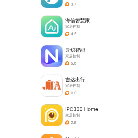
3.7
海信智慧家
家居控制
4.5
云鲸智能
家居控制
5.0
吉达出行
家居控制
0.0
IPC360 Home
家居控制
2.9