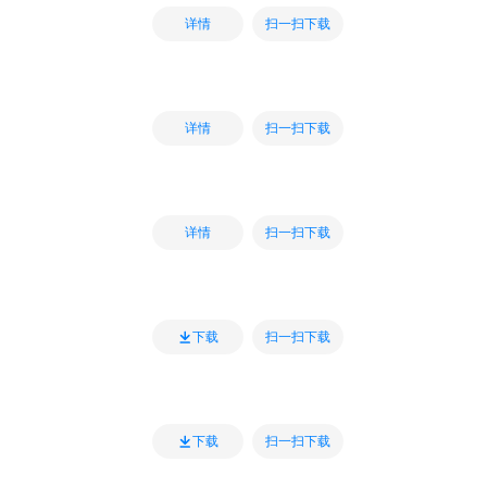
扫一扫下载
详情
扫一扫下载
详情
扫一扫下载
详情
扫一扫下载
下载
扫一扫下载
下载