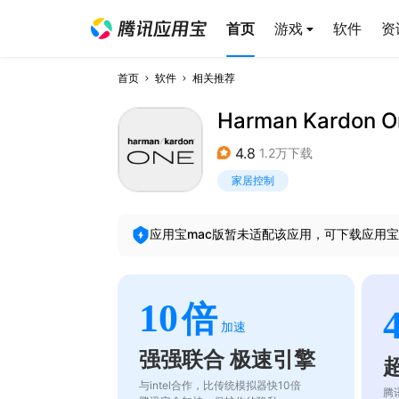
首页
游戏
软件
资
首页
软件
相关推荐
Harman Kardon O
4.8
1.2万下载
家居控制
应用宝mac版暂未适配该应用，可下载应用宝
10
倍
加速
强强联合 极速引擎
与intel合作，比传统模拟器快10倍
腾