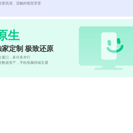
你更高清、流畅的视觉享受
原生
独家定制 极致还原
立窗口，多任务并行
号数据资产，手机电脑跨端互通