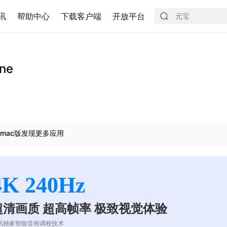
讯
帮助中心
下载客户端
开放平台
ne
mac版发现更多应用
4K 240Hz
超清画质 超高帧率 极致视觉体验
讯独家智能音画调校技术