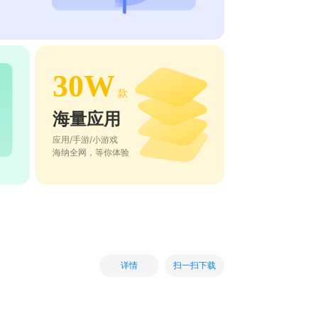
30W
款
海量应用
应用/手游/小游戏
海纳全网，等你体验
扫一扫下载
详情