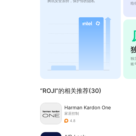
腾讯安全加持，保护你的隐私
给
独
账
“ROJI”的相关推荐(30)
Harman Kardon One
家居控制
4.8