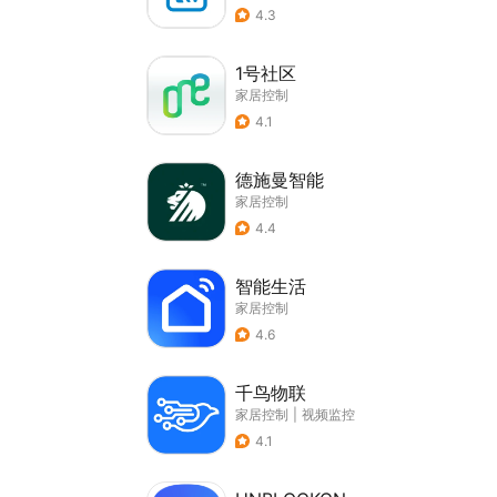
4.3
1号社区
家居控制
4.1
德施曼智能
家居控制
4.4
智能生活
家居控制
4.6
千鸟物联
家居控制
|
视频监控
4.1