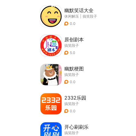
幽默笑话大全
休闲解压
|
搞笑段子
0.0
原创剧本
搞笑段子
5.0
幽默梗图
搞笑段子
0.0
2332乐园
搞笑段子
0.0
开心刷刷乐
搞笑段子