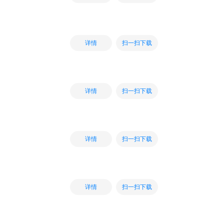
扫一扫下载
详情
扫一扫下载
详情
扫一扫下载
详情
扫一扫下载
详情