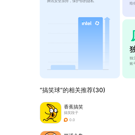
腾讯安全加持，保护你的隐私
给
独
账
“搞笑球”的相关推荐(30)
香蕉搞笑
搞笑段子
0.0