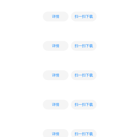
扫一扫下载
详情
扫一扫下载
详情
扫一扫下载
详情
扫一扫下载
详情
扫一扫下载
详情