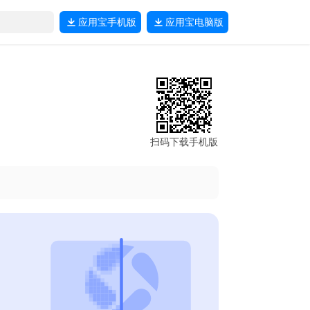
应用宝
手机版
应用宝
电脑版
扫码下载手机版