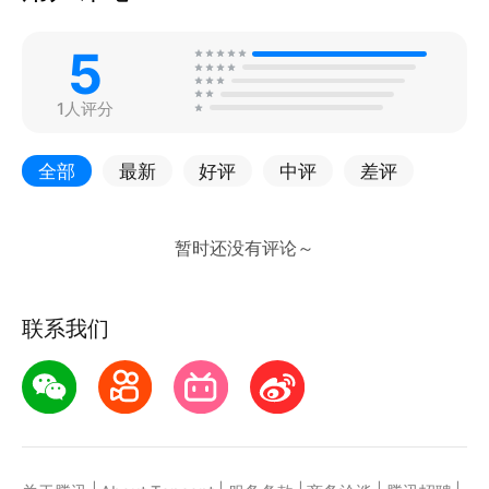
5
1人评分
全部
最新
好评
中评
差评
联系我们