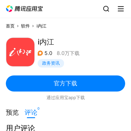
首页
软件
i内江
i内江
5.0
8.0万下载
政务资讯
官方下载
通过应用宝app下载
0
预览
评论
用户评论