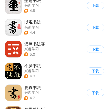
墨趣书法
兴趣学习
下载
4.8
以观书法
兴趣学习
下载
4.4
汉翔书法客
兴趣学习
下载
5.0
不厌书法
兴趣学习
下载
4.3
复真书法
兴趣学习
下载
4.7