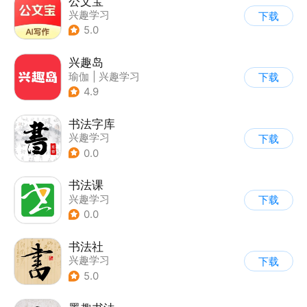
公文宝
兴趣学习
下载
5.0
兴趣岛
瑜伽
|
兴趣学习
下载
4.9
书法字库
兴趣学习
下载
0.0
书法课
兴趣学习
下载
0.0
书法社
兴趣学习
下载
5.0