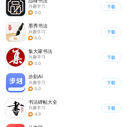
品味书法
兴趣学习
下载
0.0
墨秀书法
兴趣学习
下载
0.0
集大家书法
兴趣学习
下载
0.0
步刻AI
兴趣学习
下载
5.0
书法碑帖大全
兴趣学习
下载
4.9