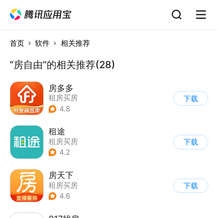
首页
软件
相关推荐
“房自由”的相关推荐(28)
房多多
租房买房
下载
4.8
租途
租房买房
下载
4.2
房天下
租房买房
下载
4.6