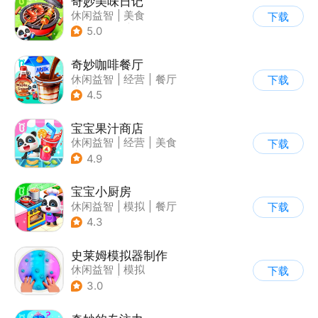
奇妙美味日记
休闲益智
|
美食
下载
|
宝宝巴士
|
学习教育
5.0
奇妙咖啡餐厅
休闲益智
|
经营
|
餐厅
下载
|
宝宝巴士
4.5
宝宝果汁商店
休闲益智
|
经营
|
美食
下载
|
宝宝巴士
4.9
宝宝小厨房
休闲益智
|
模拟
|
餐厅
下载
|
宝宝巴士
4.3
史莱姆模拟器制作
休闲益智
|
模拟
下载
|
史莱姆
|
卡通
3.0