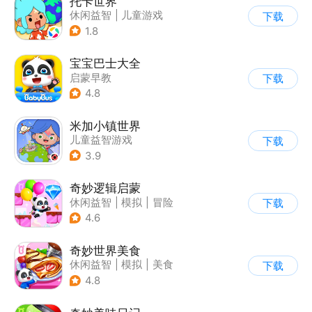
托卡世界
休闲益智
|
儿童游戏
下载
1.8
宝宝巴士大全
启蒙早教
下载
|
儿童益智游戏
4.8
米加小镇世界
儿童益智游戏
下载
3.9
奇妙逻辑启蒙
休闲益智
|
模拟
|
冒险
下载
|
宝宝巴士
4.6
奇妙世界美食
休闲益智
|
模拟
|
美食
下载
|
宝宝巴士
4.8