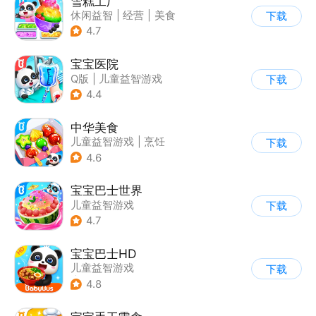
雪糕工厂
休闲益智
|
经营
|
美食
下载
|
宝宝巴士
4.7
宝宝医院
Q版
|
儿童益智游戏
下载
4.4
中华美食
儿童益智游戏
|
烹饪
下载
4.6
宝宝巴士世界
儿童益智游戏
下载
4.7
宝宝巴士HD
儿童益智游戏
下载
|
启蒙早教
4.8