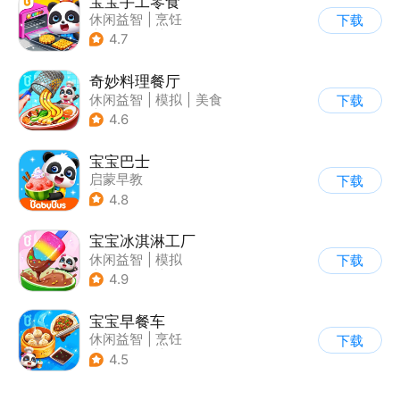
宝宝手工零食
休闲益智
|
烹饪
下载
|
宝宝巴士
|
学习教育
4.7
奇妙料理餐厅
休闲益智
|
模拟
|
美食
下载
|
宝宝巴士
4.6
宝宝巴士
启蒙早教
下载
|
儿童益智游戏
4.8
宝宝冰淇淋工厂
休闲益智
|
模拟
下载
|
宝宝巴士
|
儿童游戏
4.9
宝宝早餐车
休闲益智
|
烹饪
下载
|
宝宝巴士
|
儿童游戏
4.5