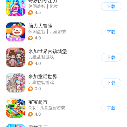
奇妙的专注力
休闲益智
|
化妆
下载
|
宝宝巴士
|
儿童游戏
4.5
脑力大冒险
休闲益智
|
儿童游戏
下载
|
卡通
|
学习教育
4.9
米加世界古镇城堡
儿童益智游戏
下载
4.0
米加童话世界
儿童益智游戏
下载
0.0
宝宝超市
Q版
|
儿童益智游戏
下载
4.8