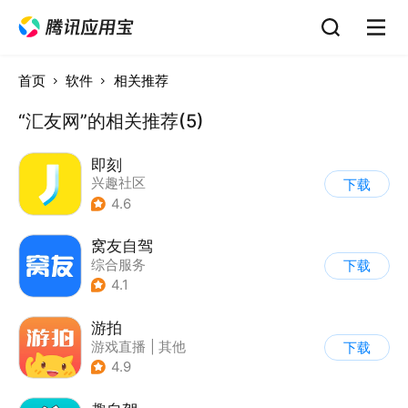
首页
软件
相关推荐
“汇友网”的相关推荐(5)
即刻
兴趣社区
下载
4.6
窝友自驾
综合服务
下载
4.1
游拍
游戏直播
|
其他
下载
4.9