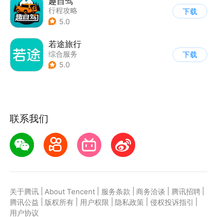
趣自驾
行程攻略
下载
5.0
若途旅行
综合服务
下载
5.0
联系我们
|
|
|
|
|
关于腾讯
About Tencent
服务条款
商务洽谈
腾讯招聘
|
|
|
|
|
腾讯公益
版权所有
用户权限
隐私政策
侵权投诉指引
用户协议