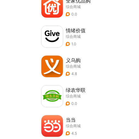
全家优品购
综合商城
0.0
情绪价值
综合商城
1.0
义乌购
综合商城
4.8
绿农华联
综合商城
0.0
当当
综合商城
4.5