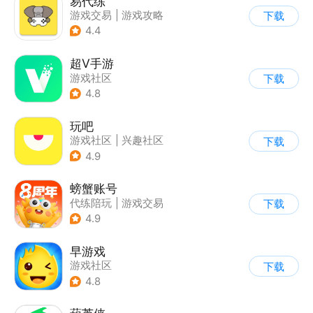
易代练
游戏交易
|
游戏攻略
下载
|
游戏社区
4.4
超V手游
游戏社区
下载
4.8
玩吧
游戏社区
|
兴趣社区
下载
4.9
螃蟹账号
代练陪玩
|
游戏交易
下载
|
游戏社区
4.9
早游戏
游戏社区
下载
4.8