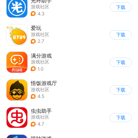
光环助手
游戏社区
下载
4.3
爱玩
游戏社区
下载
2.7
满分游戏
游戏社区
下载
1.0
悟饭游戏厅
游戏社区
下载
4.5
虫虫助手
游戏社区
下载
4.7