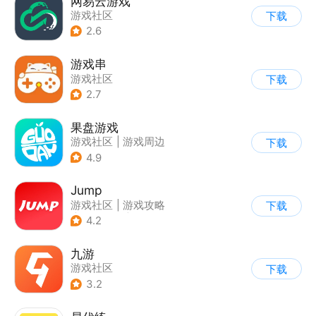
网易云游戏
游戏社区
下载
2.6
游戏串
游戏社区
下载
2.7
果盘游戏
游戏社区
|
游戏周边
下载
4.9
Jump
游戏社区
|
游戏攻略
下载
|
游戏交易
|
游戏周边
4.2
九游
游戏社区
下载
3.2