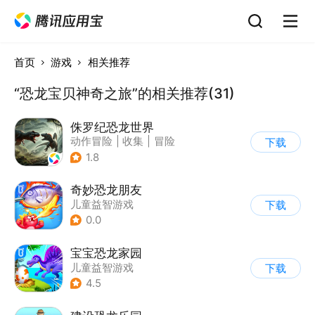
首页
游戏
相关推荐
“恐龙宝贝神奇之旅”的相关推荐(31)
侏罗纪恐龙世界
动作冒险
|
收集
|
冒险
下载
|
写实
1.8
奇妙恐龙朋友
儿童益智游戏
下载
|
启蒙早教
0.0
宝宝恐龙家园
儿童益智游戏
下载
|
启蒙早教
4.5