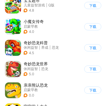
宝宝超市
儿童益智游戏
|
Q版
下载
4.8
小魔女传奇
启蒙早教
下载
|
儿童益智游戏
4.0
奇妙恐龙科普
休闲益智
|
养成
|
恐龙
下载
|
宝宝巴士
4.5
奇妙恐龙世界
休闲益智
|
恐龙
下载
|
宝宝巴士
|
学习教育
5.0
亲亲熊认恐龙
启蒙早教
下载
0.0