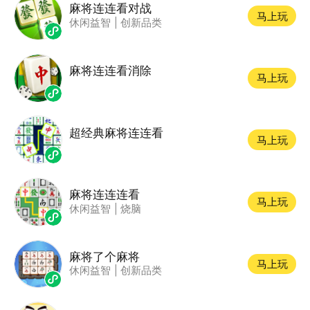
麻将连连看对战
马上玩
休闲益智
|
创新品类
麻将连连看消除
马上玩
超经典麻将连连看
马上玩
麻将连连连看
马上玩
休闲益智
|
烧脑
麻将了个麻将
马上玩
休闲益智
|
创新品类