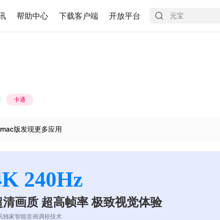
讯
帮助中心
下载客户端
开放平台
卡通
mac版发现更多应用
4K 240Hz
超清画质 超高帧率 极致视觉体验
讯独家智能音画调校技术