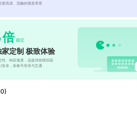
你更高清、流畅的视觉享受
5
倍
稳定
独家定制 极致体验
定性、响应速度，远超传统模拟器
OS/安卓，多账号登录与互通
0)