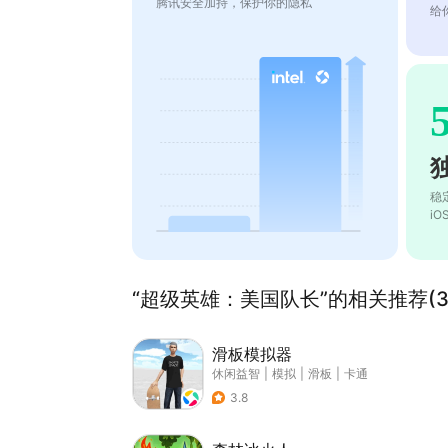
腾讯安全加持，保护你的隐私
给
稳
i
“超级英雄：美国队长”的相关推荐(3
滑板模拟器
休闲益智
|
模拟
|
滑板
|
卡通
3.8