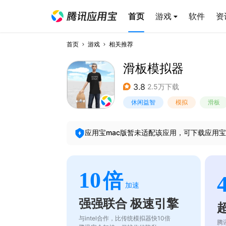
首页
游戏
软件
资
首页
游戏
相关推荐
滑板模拟器
3.8
2.5万下载
休闲益智
模拟
滑板
应用宝mac版暂未适配该应用，可下载应用宝
10
倍
加速
强强联合 极速引擎
与intel合作，比传统模拟器快10倍
腾