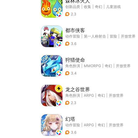
森林冰火人
创新品类
|
收集
|
奇幻
|
儿童游戏
2.3
都市侠客
动作冒险
|
第一人称射击
|
冒险
|
开放世界
3.6
狩猎使命
角色扮演
|
MMORPG
|
奇幻
|
开放世界
3.4
龙之谷世界
角色扮演
|
ARPG
|
奇幻
|
开放世界
2.3
幻塔
动作冒险
|
ARPG
|
奇幻
|
开放世界
3.6