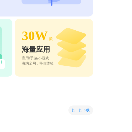
30W
款
海量应用
应用/手游/小游戏
海纳全网，等你体验
扫一扫下载