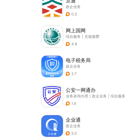
京通
政企业务
0.0
网上国网
综合服务
|
充值缴费
4.8
电子税务局
政企业务
2.7
公安一网通办
业务咨询办理
|
政企业务
|
综合服务
1.9
企业通
政企业务
5.0