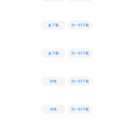
扫一扫下载
下载
扫一扫下载
下载
扫一扫下载
详情
扫一扫下载
详情