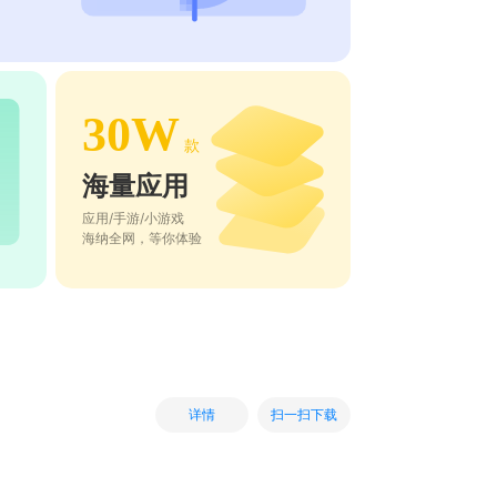
30W
款
海量应用
应用/手游/小游戏
海纳全网，等你体验
扫一扫下载
详情