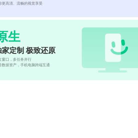
你更高清、流畅的视觉享受
原生
独家定制 极致还原
立窗口，多任务并行
号数据资产，手机电脑跨端互通