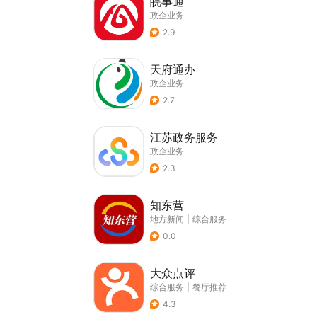
皖事通
政企业务
2.9
天府通办
政企业务
2.7
江苏政务服务
政企业务
2.3
知东营
地方新闻
|
综合服务
0.0
大众点评
综合服务
|
餐厅推荐
4.3