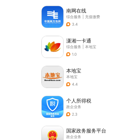
南网在线
综合服务
|
充值缴费
3.4
潇湘一卡通
综合服务
|
本地宝
1.0
本地宝
本地宝
4.4
个人所得税
政企业务
2.3
国家政务服务平台
政企业务