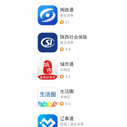
闽政通
政企业务
2.1
陕西社会保险
政企业务
4.8
城市通
本地宝
4.2
生活圈
本地宝
4.0
辽事通
其他
|
政企业务